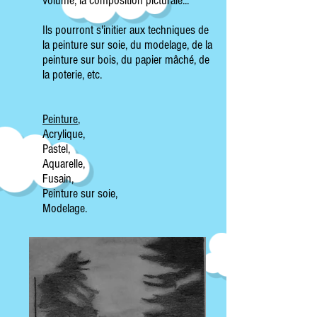
volume, la composition picturale...
Ils pourront s'initier aux techniques de
la peinture sur soie, du
modelage
, de la
peinture sur bois, du papier mâché, de
la poterie, etc.
Peinture
,
Acrylique,
Pastel,
Aquarelle,
Fusain,
Peinture sur soie,
Modelage.