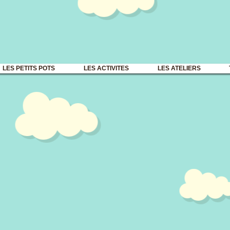
LES PETITS POTS
LES ACTIVITES
LES ATELIERS