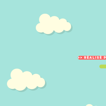
>> Réalisé 