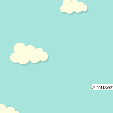
Amusez-