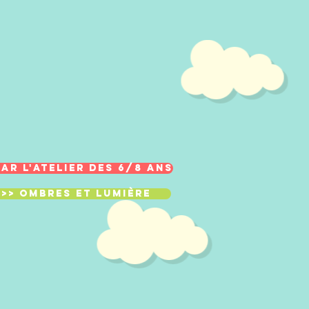
par l'atelier des 6/8 ans
>> Ombres et Lumière