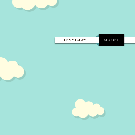
LES STAGES
ACCUEIL